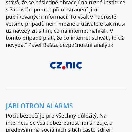
stává, že se následně obracejí na různé instituce
s žádostí o pomoc při odstranění jimi
publikovaných informací. To však v naprosté
většině případů není možné a uživatelé tak musí
už navždy žít s tím, co na internet nahráli. V
tomto případě platí, že co internet schvátí, to už
nevydá.“ Pavel Bašta, bezpečnostní analytik
JABLOTRON ALARMS
Pocit bezpečí je pro všechny důležitý. Na
internetu se však obezřetnost lidí snižuje, a
především na sociálních sítích často sdílejí