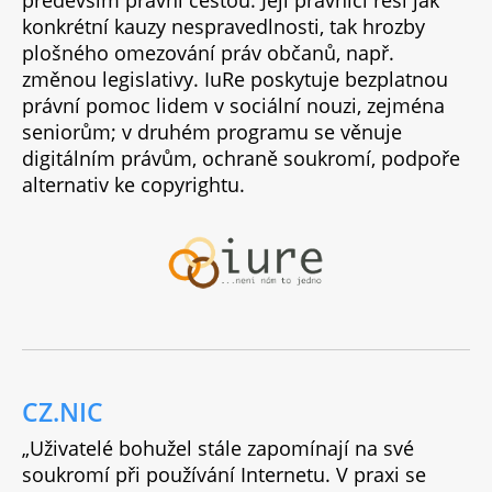
konkrétní kauzy nespravedlnosti, tak hrozby
plošného omezování práv občanů, např.
změnou legislativy. IuRe poskytuje bezplatnou
právní pomoc lidem v sociální nouzi, zejména
seniorům; v druhém programu se věnuje
digitálním právům, ochraně soukromí, podpoře
alternativ ke copyrightu.
CZ.NIC
„Uživatelé bohužel stále zapomínají na své
soukromí při používání Internetu. V praxi se