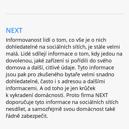
NEXT
Informovanost lidí o tom, co vše je o nich
dohledatelné na sociálních sítích, je stále velmi
malá. Lidé sdílejí informace o tom, kdy jedou na
dovolenou, jaké zařízení si pořídili do svého
domova a další, citlivé údaje. Tyto informace
jsou pak pro zkušeného bytaře velmi snadno
dohledatelné, často i s adresou a dalšími
informacemi. A od toho je jen krůček
k vykradení domácnosti. Proto firma NEXT
doporučuje tyto informace na sociálních sítích
nesdílet, a samozřejmě svou domácnost také
řádně zabezpečit.