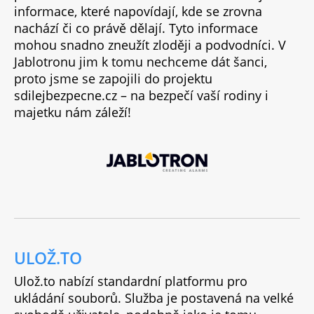
informace, které napovídají, kde se zrovna
nachází či co právě dělají. Tyto informace
mohou snadno zneužít zloději a podvodníci. V
Jablotronu jim k tomu nechceme dát šanci,
proto jsme se zapojili do projektu
sdilejbezpecne.cz – na bezpečí vaší rodiny i
majetku nám záleží!
ULOŽ.TO
Ulož.to nabízí standardní platformu pro
ukládání souborů. Služba je postavená na velké