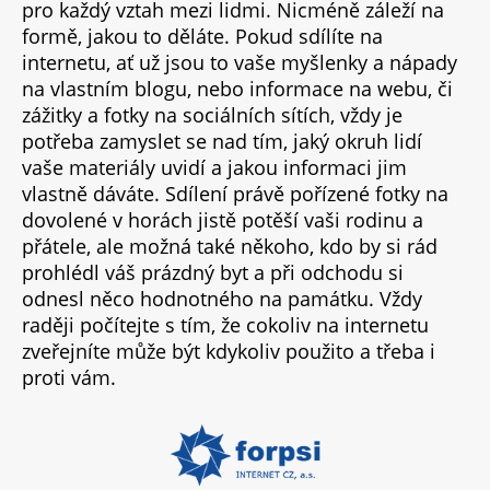
pro každý vztah mezi lidmi. Nicméně záleží na
formě, jakou to děláte. Pokud sdílíte na
internetu, ať už jsou to vaše myšlenky a nápady
na vlastním blogu, nebo informace na webu, či
zážitky a fotky na sociálních sítích, vždy je
potřeba zamyslet se nad tím, jaký okruh lidí
vaše materiály uvidí a jakou informaci jim
vlastně dáváte. Sdílení právě pořízené fotky na
dovolené v horách jistě potěší vaši rodinu a
přátele, ale možná také někoho, kdo by si rád
prohlédl váš prázdný byt a při odchodu si
odnesl něco hodnotného na památku. Vždy
raději počítejte s tím, že cokoliv na internetu
zveřejníte může být kdykoliv použito a třeba i
proti vám.