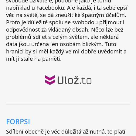
svobodě uživatele, podobně jako je tomu
například u Facebooku. Ale každá, i ta sebelepší
věc na světě, se dá zneužít ke špatným účelům.
Proto je důležité spolu se svobodou přijmout i
odpovědnost za vkládaný obsah. Něco lze bez
problémů sdílet s celým světem, ale některá
data jsou určena jen osobám blízkým. Tuto
hranici by si měl každý velmi dobře uvědomit a
mít jí stále na paměti.
FORPSI
Sdílení obecně je věc důležitá až nutná, to platí