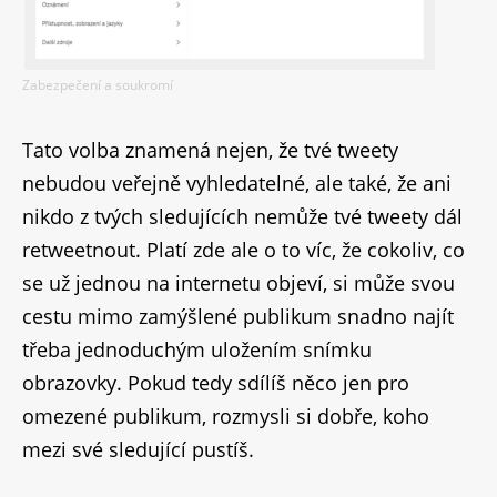
Zabezpečení a soukromí
Tato volba znamená nejen, že tvé tweety
nebudou veřejně vyhledatelné, ale také, že ani
nikdo z tvých sledujících nemůže tvé tweety dál
retweetnout. Platí zde ale o to víc, že cokoliv, co
se už jednou na internetu objeví, si může svou
cestu mimo zamýšlené publikum snadno najít
třeba jednoduchým uložením snímku
obrazovky. Pokud tedy sdílíš něco jen pro
omezené publikum, rozmysli si dobře, koho
mezi své sledující pustíš.