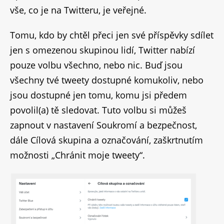
vše, co je na Twitteru, je veřejné.
Tomu, kdo by chtěl přeci jen své příspěvky sdílet
jen s omezenou skupinou lidí, Twitter nabízí
pouze volbu všechno, nebo nic. Buď jsou
všechny tvé tweety dostupné komukoliv, nebo
jsou dostupné jen tomu, komu jsi předem
povolil(a) tě sledovat. Tuto volbu si můžeš
zapnout v nastavení Soukromí a bezpečnost,
dále Cílová skupina a označování, zaškrtnutím
možnosti „Chránit moje tweety“.