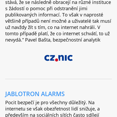
stává, že se následně obracejí na různé instituce
s žádostí o pomoc při odstranění jimi
publikovaných informací. To však v naprosté
většině případů není možné a uživatelé tak musí
už navždy žít s tím, co na internet nahráli. V
tomto případě platí, že co internet schvátí, to už
nevydá.“ Pavel Bašta, bezpečnostní analytik
JABLOTRON ALARMS
Pocit bezpečí je pro všechny důležitý. Na
internetu se však obezřetnost lidí snižuje, a
především na sociálních sítích často sdílejí