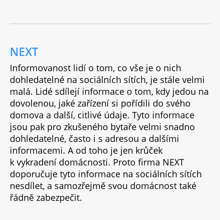
NEXT
Informovanost lidí o tom, co vše je o nich
dohledatelné na sociálních sítích, je stále velmi
malá. Lidé sdílejí informace o tom, kdy jedou na
dovolenou, jaké zařízení si pořídili do svého
domova a další, citlivé údaje. Tyto informace
jsou pak pro zkušeného bytaře velmi snadno
dohledatelné, často i s adresou a dalšími
informacemi. A od toho je jen krůček
k vykradení domácnosti. Proto firma NEXT
doporučuje tyto informace na sociálních sítích
nesdílet, a samozřejmě svou domácnost také
řádně zabezpečit.