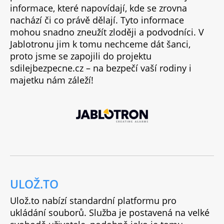
informace, které napovídají, kde se zrovna
nachází či co právě dělají. Tyto informace
mohou snadno zneužít zloději a podvodníci. V
Jablotronu jim k tomu nechceme dát šanci,
proto jsme se zapojili do projektu
sdilejbezpecne.cz – na bezpečí vaší rodiny i
majetku nám záleží!
ULOŽ.TO
Ulož.to nabízí standardní platformu pro
ukládání souborů. Služba je postavená na velké