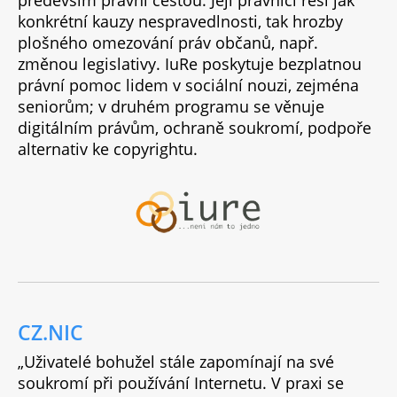
konkrétní kauzy nespravedlnosti, tak hrozby
plošného omezování práv občanů, např.
změnou legislativy. IuRe poskytuje bezplatnou
právní pomoc lidem v sociální nouzi, zejména
seniorům; v druhém programu se věnuje
digitálním právům, ochraně soukromí, podpoře
alternativ ke copyrightu.
CZ.NIC
„Uživatelé bohužel stále zapomínají na své
soukromí při používání Internetu. V praxi se