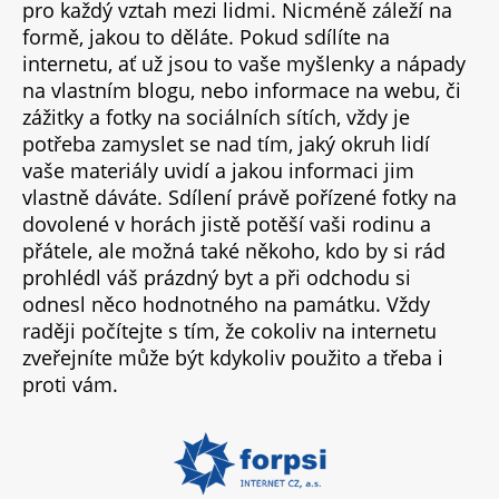
pro každý vztah mezi lidmi. Nicméně záleží na
formě, jakou to děláte. Pokud sdílíte na
internetu, ať už jsou to vaše myšlenky a nápady
na vlastním blogu, nebo informace na webu, či
zážitky a fotky na sociálních sítích, vždy je
potřeba zamyslet se nad tím, jaký okruh lidí
vaše materiály uvidí a jakou informaci jim
vlastně dáváte. Sdílení právě pořízené fotky na
dovolené v horách jistě potěší vaši rodinu a
přátele, ale možná také někoho, kdo by si rád
prohlédl váš prázdný byt a při odchodu si
odnesl něco hodnotného na památku. Vždy
raději počítejte s tím, že cokoliv na internetu
zveřejníte může být kdykoliv použito a třeba i
proti vám.