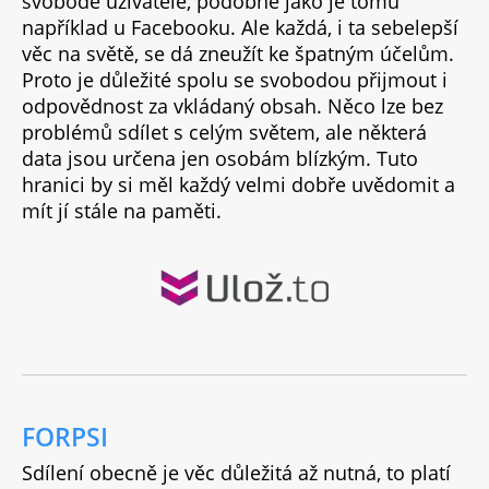
svobodě uživatele, podobně jako je tomu
například u Facebooku. Ale každá, i ta sebelepší
věc na světě, se dá zneužít ke špatným účelům.
Proto je důležité spolu se svobodou přijmout i
odpovědnost za vkládaný obsah. Něco lze bez
problémů sdílet s celým světem, ale některá
data jsou určena jen osobám blízkým. Tuto
hranici by si měl každý velmi dobře uvědomit a
mít jí stále na paměti.
FORPSI
Sdílení obecně je věc důležitá až nutná, to platí